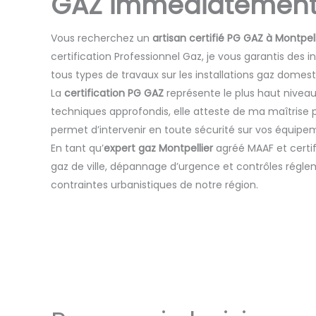
GAZ immédiatement
Vous recherchez un
artisan certifié PG GAZ à Montpell
certification Professionnel Gaz, je vous garantis des i
tous types de travaux sur les installations gaz domest
La
certification PG GAZ
représente le plus haut nivea
techniques approfondis, elle atteste de ma maîtrise 
permet d’intervenir en toute sécurité sur vos équipe
En tant qu’
expert gaz Montpellier
agréé MAAF et certif
gaz de ville, dépannage d’urgence et contrôles régle
contraintes urbanistiques de notre région.