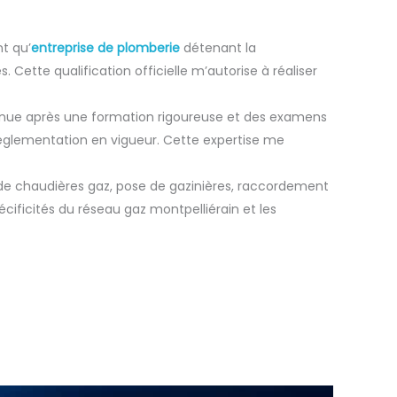
t qu’
entreprise de plomberie
détenant la
 Cette qualification officielle m’autorise à réaliser
btenue après une formation rigoureuse et des examens
réglementation en vigueur. Cette expertise me
 de chaudières gaz, pose de gazinières, raccordement
ificités du réseau gaz montpelliérain et les