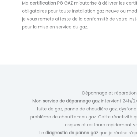
Ma
certification PG GAZ
m’autorise à délivrer les cert
obligatoires pour toute installation gaz neuve ou mod
je vous remets atteste de la conformité de votre inst
pour la mise en service du gaz.
Dépannage et réparation
Mon
service de dépannage gaz
intervient 24h/24
fuite de gaz, panne de chaudière gaz, dysfonc
problème de chauffe-eau gaz. Cette réactivité q
risques et restaure rapidement vo
Le
diagnostic de panne gaz
que je réalise s’a