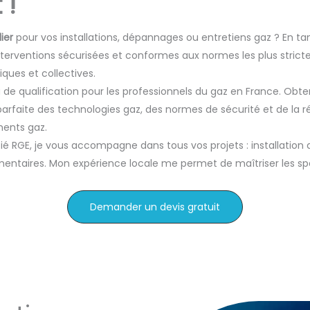
 !
ier
pour vos installations, dépannages ou entretiens gaz ? En tan
nterventions sécurisées et conformes aux normes les plus strictes.
iques et collectives.
u de qualification pour les professionnels du gaz en France. O
parfaite des technologies gaz, des normes de sécurité et de la 
ments gaz.
ié RGE, je vous accompagne dans tous vos projets : installation
mentaires. Mon expérience locale me permet de maîtriser les spéc
Demander un devis gratuit