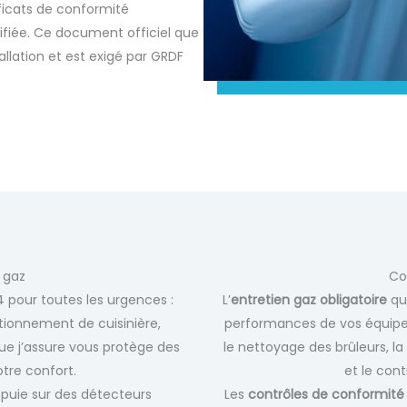
ificats de conformité
ifiée. Ce document officiel que
allation et est exigé par GRDF
 gaz
Co
 pour toutes les urgences :
L’
entretien gaz obligatoire
que
tionnement de cuisinière,
performances de vos équip
ue j’assure vous protège des
le nettoyage des brûleurs, la
tre confort.
et le cont
ppuie sur des détecteurs
Les
contrôles de conformité