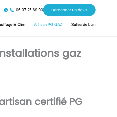
06 07 25 69 90
Demander un devis
uffage & Clim
Artisan PG GAZ
Salles de bain
Installations gaz
rtisan certifié PG