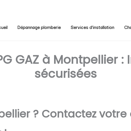
ueil
Dépannage plomberie
Services d’installation
Cha
 PG GAZ à Montpellier : 
sécurisées
llier ? Contactez votre a