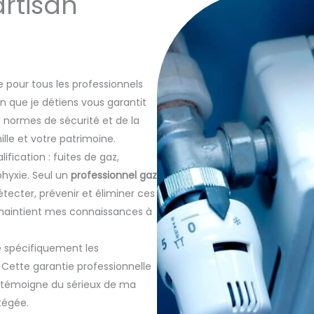
artisan
e pour tous les professionnels
ion que je détiens vous garantit
s normes de sécurité et de la
lle et votre patrimoine.
ification : fuites de gaz,
hyxie. Seul un
professionnel gaz
cter, prévenir et éliminer ces
 maintient mes connaissances à
.
e spécifiquement les
. Cette garantie professionnelle
t témoigne du sérieux de ma
tégée.