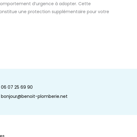
s, comportement d’urgence à adopter. Cette
 constitue une protection supplémentaire pour votre
06 07 25 69 90
bonjour@benoit-plomberie.net
ées