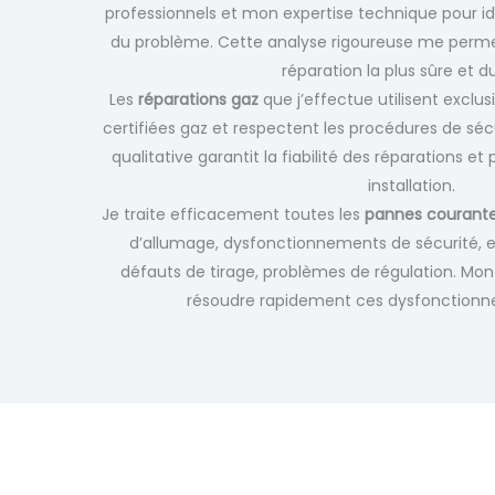
professionnels et mon expertise technique pour ide
du problème. Cette analyse rigoureuse me permet
réparation la plus sûre et d
Les
réparations gaz
que j’effectue utilisent exclu
certifiées gaz et respectent les procédures de séc
qualitative garantit la fiabilité des réparations et
installation.
Je traite efficacement toutes les
pannes courantes
d’allumage, dysfonctionnements de sécurité, 
défauts de tirage, problèmes de régulation. M
résoudre rapidement ces dysfonctionn