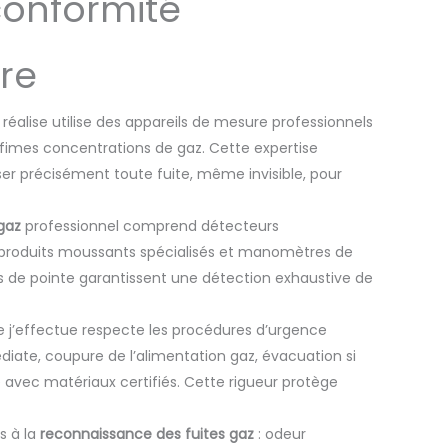
conformité
re
 réalise utilise des appareils de mesure professionnels
nfimes concentrations de gaz. Cette expertise
er précisément toute fuite, même invisible, pour
gaz
professionnel comprend détecteurs
, produits moussants spécialisés et manomètres de
ls de pointe garantissent une détection exhaustive de
 j’effectue respecte les procédures d’urgence
diate, coupure de l’alimentation gaz, évacuation si
e avec matériaux certifiés. Cette rigueur protège
s à la
reconnaissance des fuites gaz
: odeur