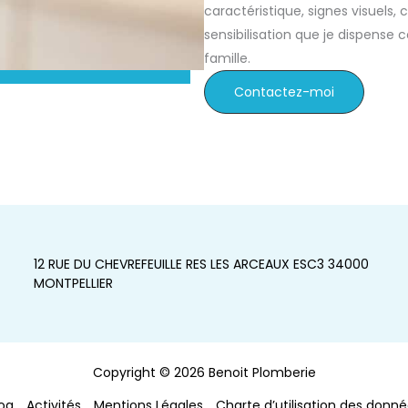
caractéristique, signes visuel
sensibilisation que je dispense
famille.
Contactez-moi
12 RUE DU CHEVREFEUILLE RES LES ARCEAUX ESC3 34000
MONTPELLIER
Copyright © 2026 Benoit Plomberie
og
Activités
Mentions Légales
Charte d’utilisation des donn