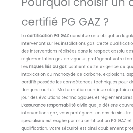
Pourquoi choisir un 
certifié PG GAZ ?
La
certification PG GAZ
constitue une obligation légal
intervenant sur les installations gaz. Cette qualificat
des interventions réalisées dans le respect absolu de
réglementation gaz en vigueur, protégeant votre fami
Les
risques liés au gaz
justifient cette exigence de qual
intoxication au monoxyde de carbone, explosions, asp
certifié
possède les compétences techniques pour déte
dangers mortels. Ma formation continue obligatoire
jour des évolutions technologiques et réglementaires
L’
assurance responsabilité civile
que je détiens couvr
interventions gaz, vous protégeant en cas de sinistre
spécialisée est exigée par ma certification PG GAZ e
qualification. Votre sécurité est ainsi doublement pro