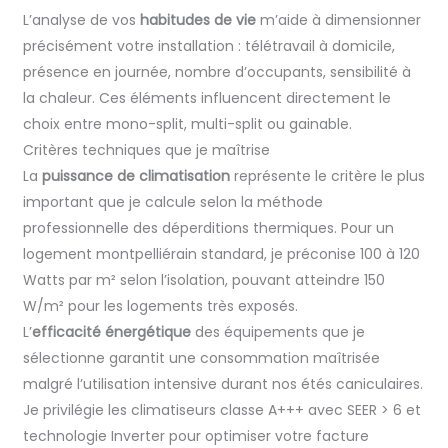
L’analyse de vos
habitudes de vie
m’aide à dimensionner
précisément votre installation : télétravail à domicile,
présence en journée, nombre d’occupants, sensibilité à
la chaleur. Ces éléments influencent directement le
choix entre mono-split, multi-split ou gainable.
Critères techniques que je maîtrise
La
puissance de climatisation
représente le critère le plus
important que je calcule selon la méthode
professionnelle des déperditions thermiques. Pour un
logement montpelliérain standard, je préconise 100 à 120
Watts par m² selon l’isolation, pouvant atteindre 150
W/m² pour les logements très exposés.
L’
efficacité énergétique
des équipements que je
sélectionne garantit une consommation maîtrisée
malgré l’utilisation intensive durant nos étés caniculaires.
Je privilégie les climatiseurs classe A+++ avec SEER > 6 et
technologie Inverter pour optimiser votre facture