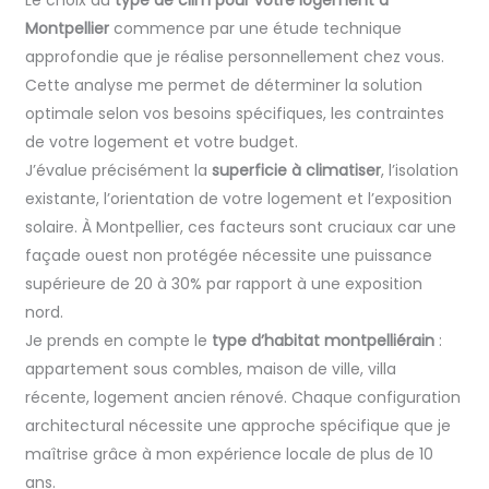
Le choix du
type de clim pour votre logement à
Montpellier
commence par une étude technique
approfondie que je réalise personnellement chez vous.
Cette analyse me permet de déterminer la solution
optimale selon vos besoins spécifiques, les contraintes
de votre logement et votre budget.
J’évalue précisément la
superficie à climatiser
, l’isolation
existante, l’orientation de votre logement et l’exposition
solaire. À Montpellier, ces facteurs sont cruciaux car une
façade ouest non protégée nécessite une puissance
supérieure de 20 à 30% par rapport à une exposition
nord.
Je prends en compte le
type d’habitat montpelliérain
:
appartement sous combles, maison de ville, villa
récente, logement ancien rénové. Chaque configuration
architectural nécessite une approche spécifique que je
maîtrise grâce à mon expérience locale de plus de 10
ans.