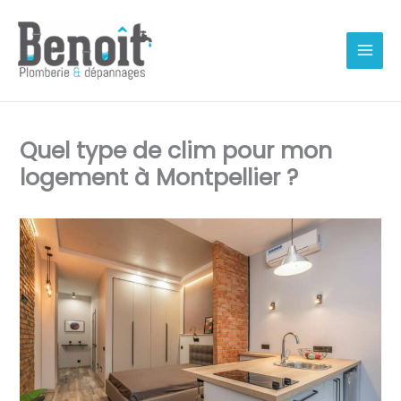
Aller
au
contenu
Quel type de clim pour mon
logement à Montpellier ?