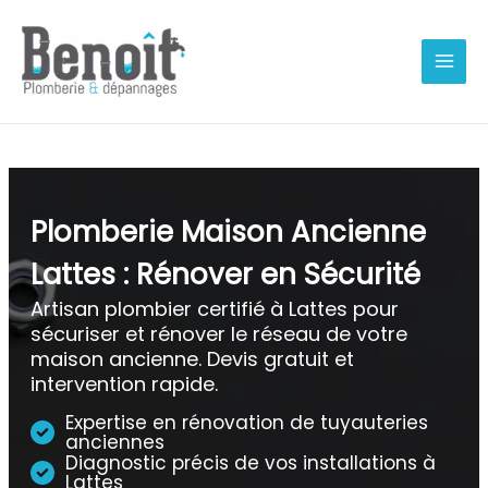
Aller
au
contenu
Plomberie Maison Ancienne
Lattes : Rénover en Sécurité
Artisan plombier certifié à Lattes pour
sécuriser et rénover le réseau de votre
maison ancienne. Devis gratuit et
intervention rapide.
Expertise en rénovation de tuyauteries
anciennes
Diagnostic précis de vos installations à
Lattes