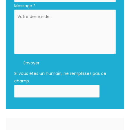
Message
*
Envoyer
Si vous êtes un humain, ne remplissez pas ce
champ.