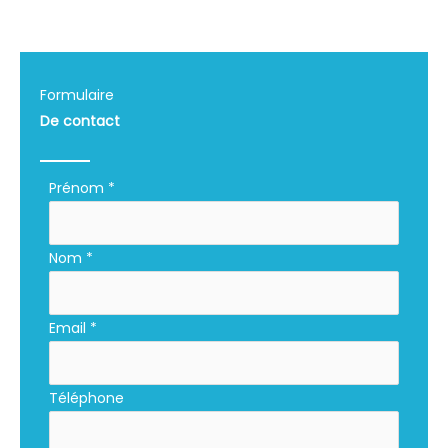
Formulaire
De contact
Formulaire
Prénom
*
simple
avec
Nom
*
téléphone
Email
*
Téléphone