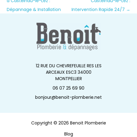
à Castelnau-le-Lez :
Castelnau-le-Lez :
Dépannage & Installation
Intervention Rapide 24/7
→
12 RUE DU CHEVREFEUILLE RES LES
ARCEAUX ESC3 34000
MONTPELLIER
06 07 25 69 90
bonjour@benoit-plomberie.net
Copyright © 2026 Benoit Plomberie
Blog