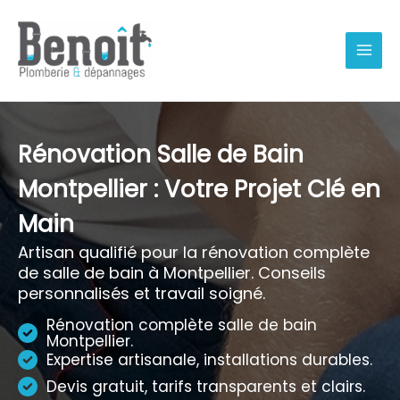
Aller
au
contenu
Rénovation Salle de Bain
Montpellier : Votre Projet Clé en
Main
Artisan qualifié pour la rénovation complète
de salle de bain à Montpellier. Conseils
personnalisés et travail soigné.
Rénovation complète salle de bain
Montpellier.
Expertise artisanale, installations durables.
Devis gratuit, tarifs transparents et clairs.