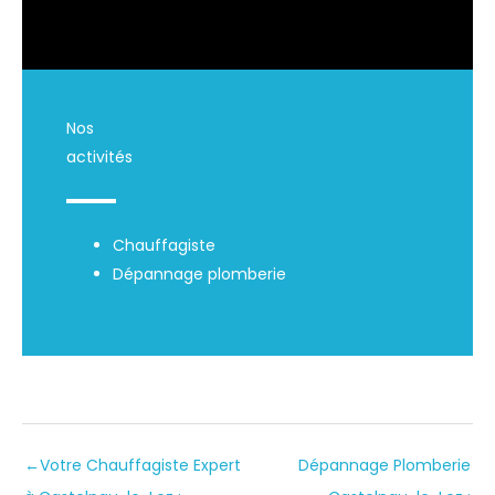
Nos
activités
Chauffagiste
Dépannage plomberie
←
Votre Chauffagiste Expert
Dépannage Plomberie