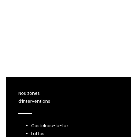
Nos zones
d’interventions
Castelnau-le-Lez
Lattes