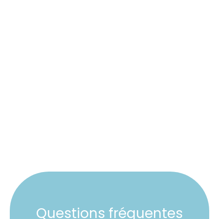
Installez une pompe à chaleur
performante et économe
Questions fréquentes