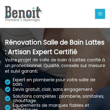
Aller
au
contenu
Rénovation Salle de Bain Lattes
: Artisan Expert Certifié
Votre projet de salle de bain à Lattes confié à
un professionnel. Qualité, conseils sur mesure
et suivi garanti.
Expert en plomberie pour votre salle de
bain.
Devis gratuit, clair, sans engagement.
Solutions complètes : plomberie, sanitaires,
chauffage.
Équipements de marques fiables et
esthétiques.