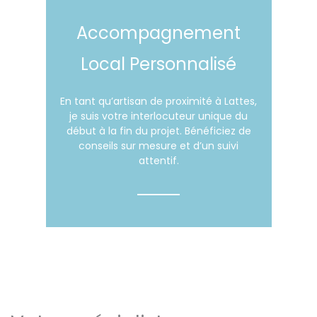
Accompagnement
Local Personnalisé
En tant qu’artisan de proximité à Lattes,
je suis votre interlocuteur unique du
début à la fin du projet. Bénéficiez de
conseils sur mesure et d’un suivi
attentif.