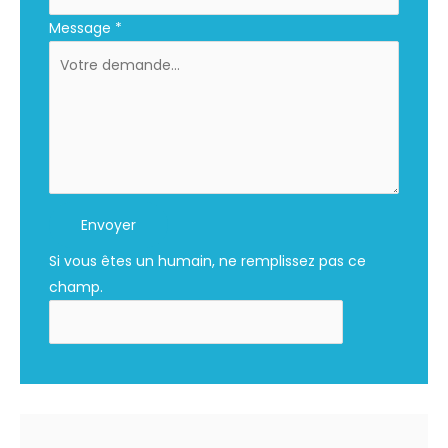
Message
*
Envoyer
Si vous êtes un humain, ne remplissez pas ce
champ.